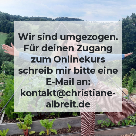
Wir sind umgezogen.
Für deinen Zugang
zum Onlinekurs
schreib mir bitte eine
E-Mail an:
kontakt@christiane-
albreit.de
© BACK2EDENLIFE LTD. All Rights Reserved.